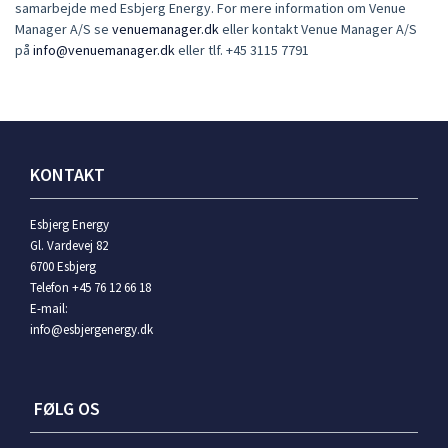
samarbejde med Esbjerg Energy. For mere information om Venue
Manager A/S se
venuemanager.dk
eller kontakt Venue Manager A/S
på
info@venuemanager.dk
eller tlf. +45 3115 7791
KONTAKT
Esbjerg Energy
Gl. Vardevej 82
6700 Esbjerg
Telefon +45 76 12 66 18
E-mail:
info@esbjergenergy.dk
FØLG OS